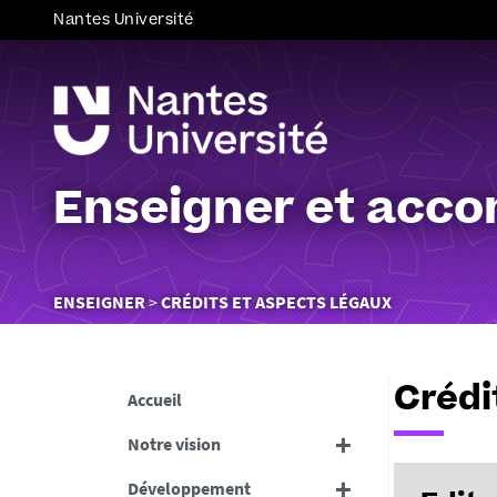
Nantes Université
Enseigner et acco
Vous
ENSEIGNER
CRÉDITS ET ASPECTS LÉGAUX
êtes
ici :
Crédi
Accueil
Notre vision
Développement