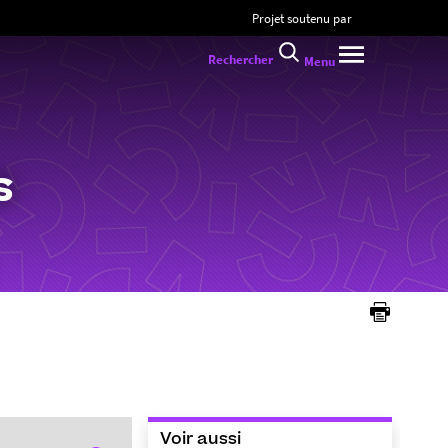
Projet soutenu par
Rechercher
Menu
s
Voir aussi