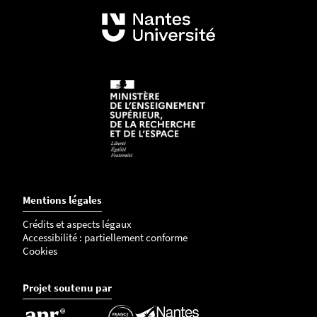
de valorisation de leurs productions.
Vous pouvez suggérer à vos étudiant·es de rejoindre ce
réseau en travaillant sur une thématique suggérée,
dans le cadre :
d'un mini-mémoire de licence
d'un mémoire ou stage de master
d'une thèse de doctorat
Mentions légales
Crédits et aspects légaux
Accessibilité : partiellement conforme
Cookies
Projet soutenu par